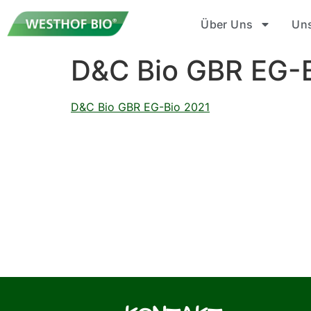
Über Uns
Un
D&C Bio GBR EG-
D&C Bio GBR EG-Bio 2021