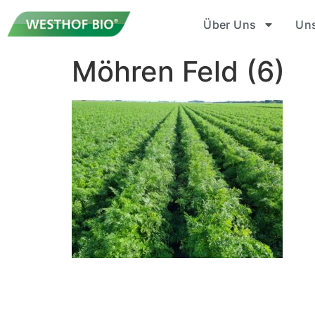
Über Uns
Un
Möhren Feld (6)