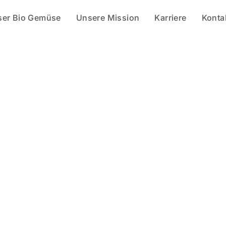
ser Bio Gemüse
Unsere Mission
Karriere
Konta