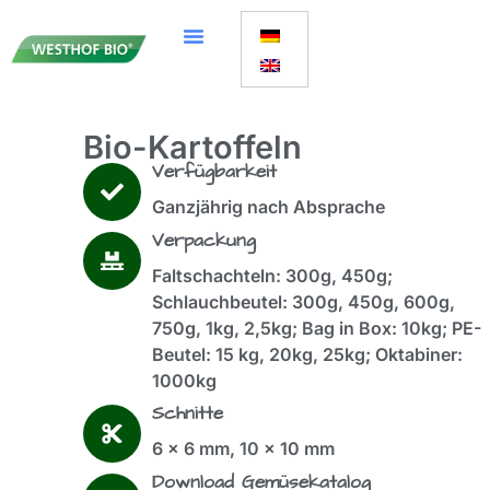
Bio-Kartoffeln
Verfügbarkeit
Ganzjährig nach Absprache
Verpackung
Faltschachteln: 300g, 450g;
Schlauchbeutel: 300g, 450g, 600g,
750g, 1kg, 2,5kg; Bag in Box: 10kg; PE-
Beutel: 15 kg, 20kg, 25kg; Oktabiner:
1000kg
Schnitte
6 x 6 mm, 10 x 10 mm
Download Gemüsekatalog