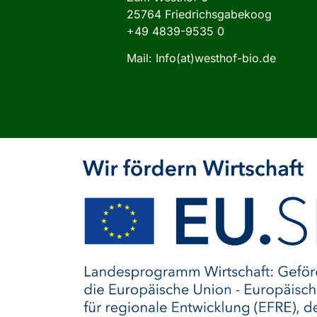
25764 Friedrichsgabekoog
+49 4839-9535 0
Mail: Info(at)westhof-bio.de