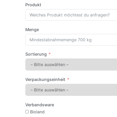
Produkt
Menge
Sortierung
Verpackungseinheit
Verbandsware
Bioland