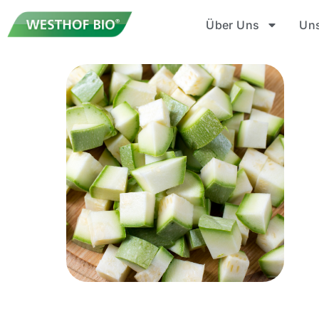
Über Uns
Un