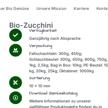
ser Bio Gemüse
Unsere Mission
Karriere
Konta
Bio-Zucchini
Verfügbarkeit
Ganzjährig nach Absprache
Verpackung
Faltschachteln: 300g, 450g;
Schlauchbeutel: 300g, 450g, 600g, 750g,
1kg, 2,5kg; Bag in Box: 10kg; PE-Beutel: 15
kg, 20kg, 25kg; Oktabiner: 1000kg
Sortierung
10 x 10 mm
Download Gemüsekatalog
Weitere Informationen zu unserer
vielfältigen Produktpalette findest du in