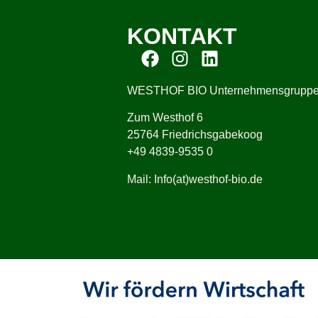
KONTAKT
WESTHOF BIO Unternehmensgrupp
Zum Westhof 6
25764 Friedrichsgabekoog
+49 4839-9535 0
Mail: Info(at)westhof-bio.de