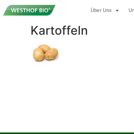
Über Uns
Un
Kartoffeln