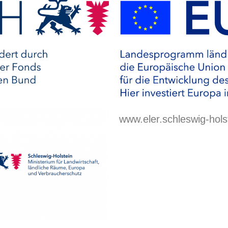
www.eler.schleswig-hols