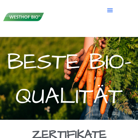
BESTE BIO-
QUALITÄT
ZERTIFIKATE