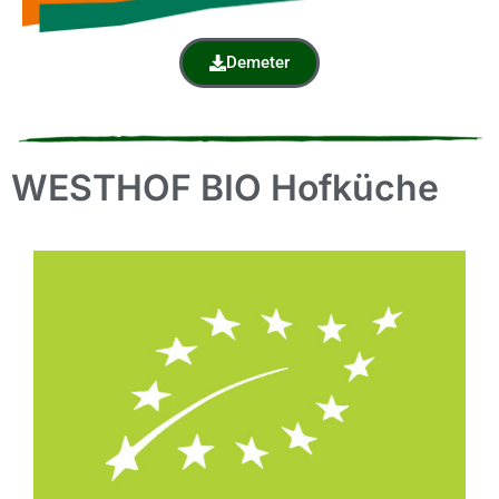
Demeter
WESTHOF BIO Hofküche