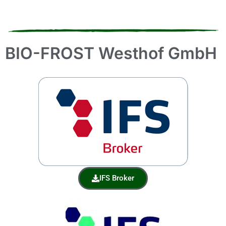
BIO-FROST Westhof GmbH
IFS Broker