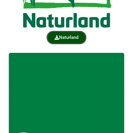
Naturland