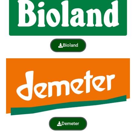
Bioland
Demeter