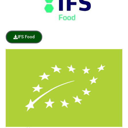
IFS Food