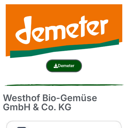
Demeter
Westhof Bio-Gemüse
GmbH & Co. KG