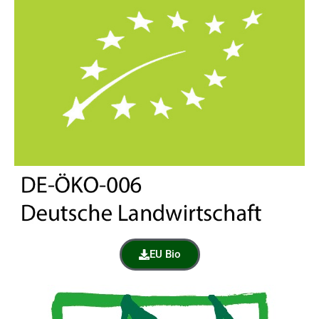
EU Bio