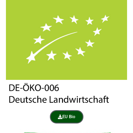
EU Bio