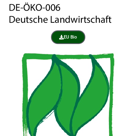
EU Bio