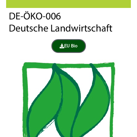
EU Bio