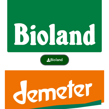
Bioland