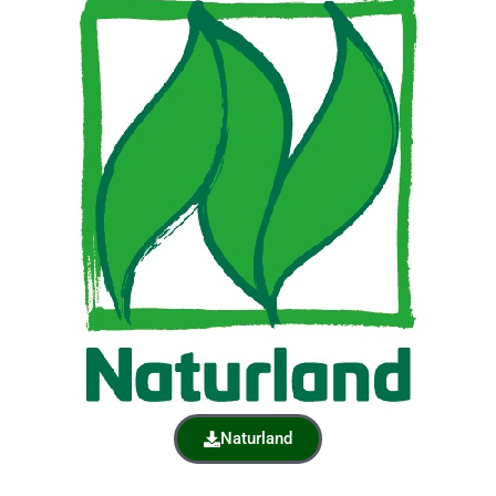
Naturland