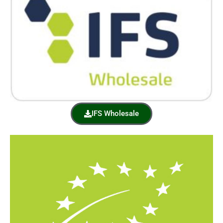
IFS Wholesale